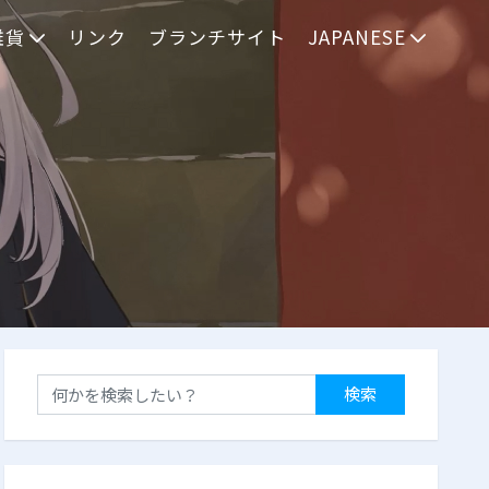
雑貨
リンク
ブランチサイト
JAPANESE
検索