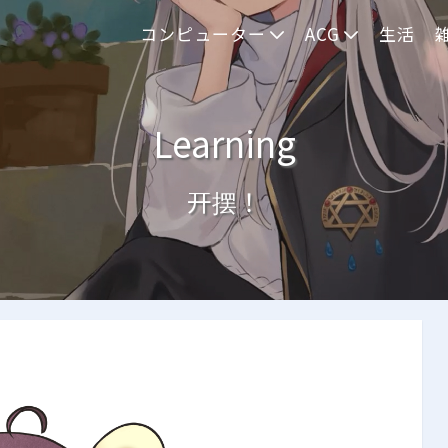
コンピューター
ACG
生活
Learning
开摆！