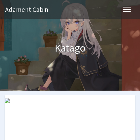
Adament Cabin
Katago